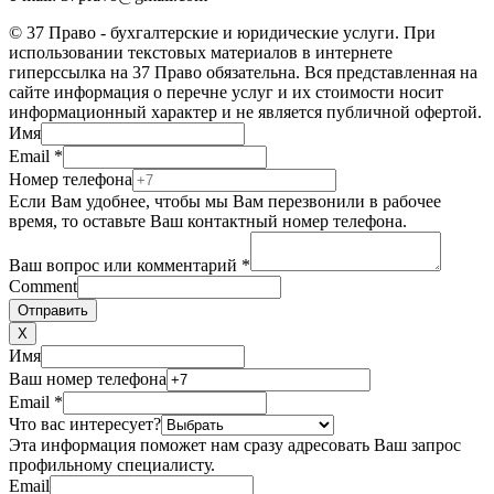
© 37 Право - бухгалтерские и юридические услуги. При
использовании текстовых материалов в интернете
гиперссылка на 37 Право обязательна. Вся представленная на
сайте информация о перечне услуг и их стоимости носит
информационный характер и не является публичной офертой.
Имя
Email
*
Номер телефона
Если Вам удобнее, чтобы мы Вам перезвонили в рабочее
время, то оставьте Ваш контактный номер телефона.
Ваш вопрос или комментарий
*
Comment
Отправить
X
Имя
Ваш номер телефона
Email
*
Что вас интересует?
Эта информация поможет нам сразу адресовать Ваш запрос
профильному специалисту.
Email