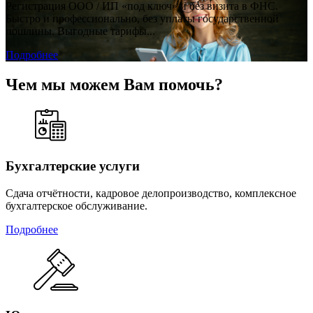
Регистрация ООО / ИП «под ключ» и без визита в ФНС.
Быстро и профессионально, без уплаты государственной
пошлины. Выгодные тарифы...
Подробнее
Чем мы можем Вам помочь?
Бухгалтерские услуги
Сдача отчётности, кадровое делопроизводство, комплексное
бухгалтерское обслуживание.
Подробнее