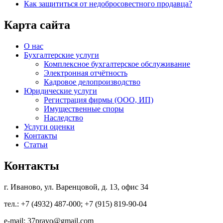
Как защититься от недобросовестного продавца?
Карта сайта
О нас
Бухгалтерские услуги
Комплексное бухгалтерское обслуживание
Электронная отчётность
Кадровое делопроизводство
Юридические услуги
Регистрация фирмы (ООО, ИП)
Имущественные споры
Наследство
Услуги оценки
Контакты
Статьи
Контакты
г. Иваново, ул. Варенцовой, д. 13, офис 34
тел.: +7 (4932) 487-000; +7 (915) 819-90-04
e-mail: 37pravo@gmail.com