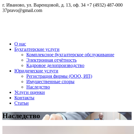
г. Иваново, ул. Варенцовой, д. 13, оф. 34
+7 (4932) 487-000
37pravo@gmail.com
Бухгалтерские и юридические услуги
О нас
37 Право
Бухгалтерские услуги
Комплексное бухгалтерское обслуживание
Электронная отчётность
Кадровое делопроизводство
Юридические услуги
Регистрация фирмы (ООО, ИП)
Имущественные споры
Наследство
Услуги оценки
Контакты
Статьи
Наследство