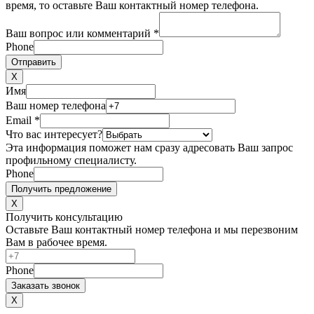
время, то оставьте Ваш контактный номер телефона.
Ваш вопрос или комментарий
*
Phone
Отправить
X
Имя
Ваш номер телефона
Email
*
Что вас интересует?
Эта информация поможет нам сразу адресовать Ваш запрос
профильному специалисту.
Phone
Получить предложение
X
Получить консультацию
Оставьте Ваш контактный номер телефона и мы перезвоним
Вам в рабочее время.
Phone
Заказать звонок
X