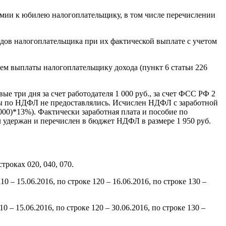
ремии к юбилею налогоплательщику, в том числе перечислении
одов налогоплательщика при их фактической выплате с учетом
нем выплаты налогоплательщику дохода (пункт 6 статьи 226
ые три дня за счет работодателя 1 000 руб., за счет ФСС РФ 2
еты по НДФЛ не предоставлялись. Исчислен НДФЛ с заработной
000)*13%). Фактически заработная плата и пособие по
л удержан и перечислен в бюджет НДФЛ в размере 1 950 руб.
роках 020, 040, 070.
0 – 15.06.2016, по строке 120 – 16.06.2016, по строке 130 –
 – 15.06.2016, по строке 120 – 30.06.2016, по строке 130 –