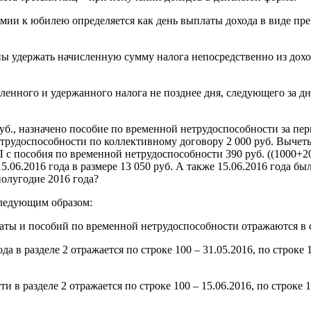
ремии к юбилею определяется как день выплаты дохода в виде п
аны удержать начисленную сумму налога непосредственно из дох
ленного и удержанного налога не позднее дня, следующего за д
уб., назначено пособие по временной нетрудоспособности за перв
 нетрудоспособности по коллективному договору 2 000 руб. Выч
 с пособия по временной нетрудоспособности 390 руб. ((1000+2
06.2016 года в размере 13 050 руб. А также 15.06.2016 года бы
полугодие 2016 года?
следующим образом:
аты и пособий по временной нетрудоспособности отражаются в ст
 в разделе 2 отражается по строке 100 – 31.05.2016, по строке 11
 разделе 2 отражается по строке 100 – 15.06.2016, по строке 110