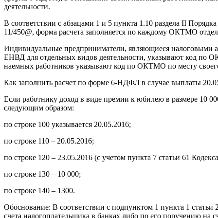
деятельности.
В соответствии с абзацами 1 и 5 пункта 1.10 раздела II Пор
11/450@, форма расчета заполняется по каждому ОКТМО отдел
Индивидуальные предприниматели, являющиеся налоговыми аге
ЕНВД для отдельных видов деятельности, указывают код по О
наемных работников указывают код по ОКТМО по месту своего 
Как заполнить расчет по форме 6-НДФЛ в случае выплаты 20.0
Если работнику доход в виде премии к юбилею в размере 10 000
следующим образом:
по строке 100 указывается 20.05.2016;
по строке 110 – 20.05.2016;
по строке 120 – 23.05.2016 (с учетом пункта 7 статьи 61 Кодек
по строке 130 – 10 000;
по строке 140 – 1300.
Обоснование: В соответствии с подпунктом 1 пункта 1 статьи 2
счета налогоплательщика в банках либо по его поручению на с