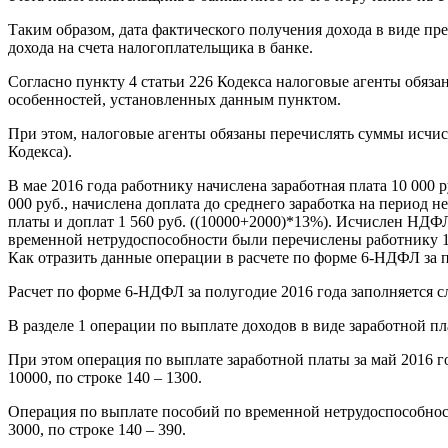
Таким образом, дата фактического получения дохода в виде п
дохода на счета налогоплательщика в банке.
Согласно пункту 4 статьи 226 Кодекса налоговые агенты обяз
особенностей, установленных данным пунктом.
При этом, налоговые агенты обязаны перечислять суммы исчис
Кодекса).
В мае 2016 года работнику начислена заработная плата 10 000 р
000 руб., начислена доплата до среднего заработка на период
платы и доплат 1 560 руб. ((10000+2000)*13%). Исчислен НДФЛ
временной нетрудоспособности были перечислены работнику 15.
Как отразить данные операции в расчете по форме 6-НДФЛ за 
Расчет по форме 6-НДФЛ за полугодие 2016 года заполняется 
В разделе 1 операции по выплате доходов в виде заработной пл
При этом операция по выплате заработной платы за май 2016 года
10000, по строке 140 – 1300.
Операция по выплате пособий по временной нетрудоспособности в
3000, по строке 140 – 390.