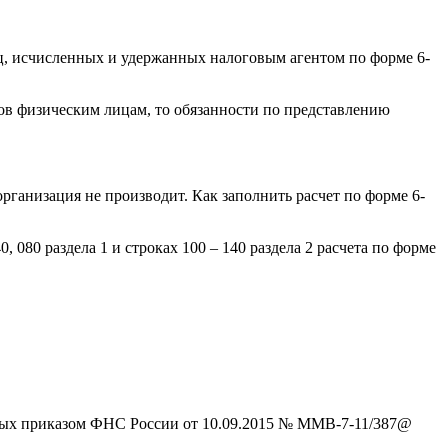
ц, исчисленных и удержанных налоговым агентом по форме 6-
ов физическим лицам, то обязанности по представлению
ганизация не производит. Как заполнить расчет по форме 6-
, 080 раздела 1 и строках 100 – 140 раздела 2 расчета по форме
нных приказом ФНС России от 10.09.2015 № ММВ-7-11/387@