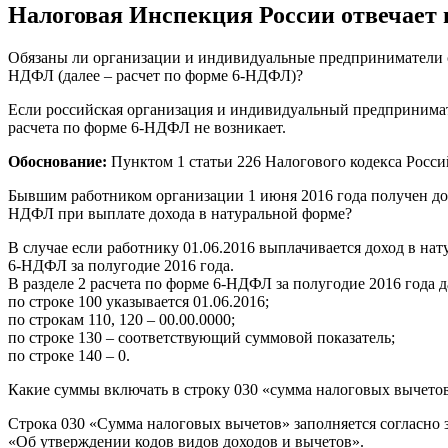
Налоговая Инспекция России отвечает
Обязаны ли организации и индивидуальные предприниматели с
НДФЛ (далее – расчет по форме 6-НДФЛ)?
Если российская организация и индивидуальный предпринимате
расчета по форме 6-НДФЛ не возникает.
Обоснование:
Пунктом 1 статьи 226 Налогового кодекса Росси
Бывшим работником организации 1 июня 2016 года получен дох
НДФЛ при выплате дохода в натуральной форме?
В случае если работнику 01.06.2016 выплачивается доход в нату
6-НДФЛ за полугодие 2016 года.
В разделе 2 расчета по форме 6-НДФЛ за полугодие 2016 года
по строке 100 указывается 01.06.2016;
по строкам 110, 120 – 00.00.0000;
по строке 130 – соответствующий суммовой показатель;
по строке 140 – 0.
Какие суммы включать в строку 030 «сумма налоговых вычетов
Строка 030 «Сумма налоговых вычетов» заполняется согласно
«Об утверждении кодов видов доходов и вычетов».