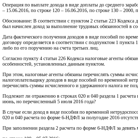
Операция по выплате дохода в виде доплаты до среднего зарабо
– 15.06.2016, по строке 120 – 16.06.2016, по строке 130 – 2000, 
Обоснование: В соответствии с пунктом 2 статьи 223 Кодекса 
был начислен доход за выполнение трудовых обязанностей в со
Дата фактического получения доходов в виде пособий по време
договору определяется в соответствии с подпунктом 1 пункта 1
либо по его поручению на счета третьих лиц.
Согласно пункту 4 статьи 226 Кодекса налоговые агенты обяз
особенностей, установленных данным пунктом.
При этом, налоговые агенты обязаны перечислять суммы исчис
налогоплательщику доходов в виде пособий по временной нетр
перечислять суммы исчисленного и удержанного налога не позд
Подлежит ли отражению в строках 020 и 040 раздела 1 расчета
июнь, но перечисленный 5 июля 2016 года?
В случае если доход в виде пособия по временной нетрудоспос
020 и 040 расчета по форме 6-НДФЛ за полугодие 2016 отсутст
При заполнении раздела 2 расчета по форме 6-НДФЛ за девять 