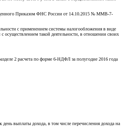
ержденного Приказом ФНС России от 14.10.2015 № ММВ-7-
ельности с применением системы налогообложения в виде
 с осуществлением такой деятельности, в отношении своих
разделе 2 расчета по форме 6-НДФЛ за полугодие 2016 года
к день выплаты дохода, в том числе перечисления дохода на